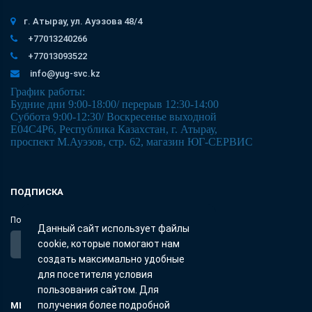
г. Атырау, ул. Ауэзова 48/4
+77013240266
+77013093522
info@yug-svc.kz
График работы:
Будние дни 9:00-18:00/ перерыв 12:30-14:00
Суббота 9:00-12:30/ Воскресенье выходной
E04C4P6, Республика Казахстан, г. Атырау,
проспект М.Ауэзов, стр. 62, магазин ЮГ-СЕРВИС
ПОДПИСКА
Получайте только полезные статьи!
Данный сайт использует файлы
cookie, которые помогают нам
создать максимально удобные
для посетителя условия
пользования сайтом. Для
получения более подробной
МЫ В СОЦСЕТЯХ: